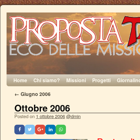
Home
Chi siamo?
Missioni
Progetti
Giornalin
←
Giugno 2006
Ottobre 2006
Posted on
1 ottobre 2006
@dmin