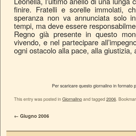
Leonella, l’ultimo anello di una lung
finire. Fratelli e sorelle immolati,
speranza non va annunciata solo in r
tempi, ma deve essere responsabilmen
Regno già presente in questo mond
vivendo, e nel partecipare all’impegno
ogni ostacolo alla pace, alla giustizia, 
Per scaricare questo giornalino in formato pd
This entry was posted in
Giornalino
and tagged
2006
. Bookmar
←
Giugno 2006