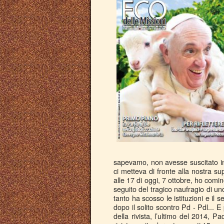
sapevamo, non avesse suscitato in 
ci metteva di fronte alla nostra sup
alle 17 di oggi, 7 ottobre, ho comi
seguito del tragico naufragio di un
tanto ha scosso le istituzioni e il 
dopo il solito scontro Pd - Pdl...
della rivista, l’ultimo del 2014, P