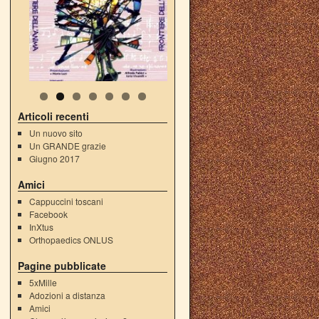
Articoli recenti
Un nuovo sito
Un GRANDE grazie
Giugno 2017
Amici
Cappuccini toscani
Facebook
InXtus
Orthopaedics ONLUS
→
Pagine pubblicate
5xMille
Adozioni a distanza
Amici